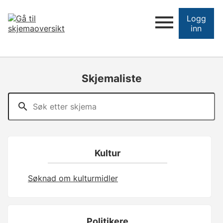
Logg
inn
Skjemaliste
Kultur
Søknad om kulturmidler
Politikere