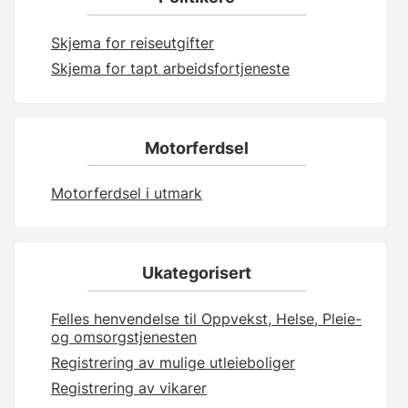
Skjema for reiseutgifter
Skjema for tapt arbeidsfortjeneste
Motorferdsel
Motorferdsel i utmark
Ukategorisert
Felles henvendelse til Oppvekst, Helse, Pleie-
og omsorgstjenesten
Registrering av mulige utleieboliger
Registrering av vikarer